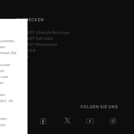
ENTDECKEN
PEUGEOT Lifestyle Boutique
PEUGEOT Fahrräder
ustellen,
PEUGEOT Motocycles
hen
SPOTICAR
hkeit.Die
Leasys
 unser
ern
n von
hen
den
(Art. 49
FOLGEN SIE UNS
hren
äche