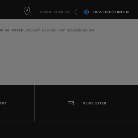
PRIVATKUNDEN
GEWERBEKUNDEN
nline leasen
und sich so gleich ein tagesaktuelles
TAKT
NEWSLETTER