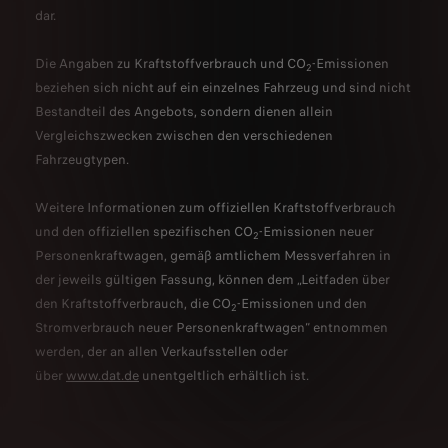
dar.
Die Angaben zu Kraftstoffverbrauch und CO
-Emissionen
2
beziehen sich nicht auf ein einzelnes Fahrzeug und sind nicht
Bestandteil des Angebots, sondern dienen allein
Vergleichszwecken zwischen den verschiedenen
Fahrzeugtypen.
Weitere Informationen zum offiziellen Kraftstoffverbrauch
und den offiziellen spezifischen CO
-Emissionen neuer
2
Personenkraftwagen, gemäß amtlichem Messverfahren in
der jeweils gültigen Fassung, können dem „Leitfaden über
den Kraftstoffverbrauch, die CO
-Emissionen und den
2
Stromverbrauch neuer Personenkraftwagen“ entnommen
werden, der an allen Verkaufsstellen oder
über
www.dat.de
unentgeltlich erhältlich ist.