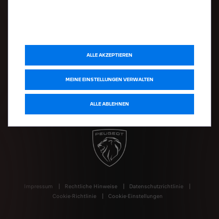
PEUGEOT Motocycles
SPOTICAR
Leasys
ALLE AKZEPTIEREN
FOLGEN SIE UNS
MEINE EINSTELLUNGEN VERWALTEN
ALLE ABLEHNEN
Impressum
Rechtliche Hinweise
Datenschutzrichtlinie
Cookie-Richtlinie
Cookie-Einstellungen