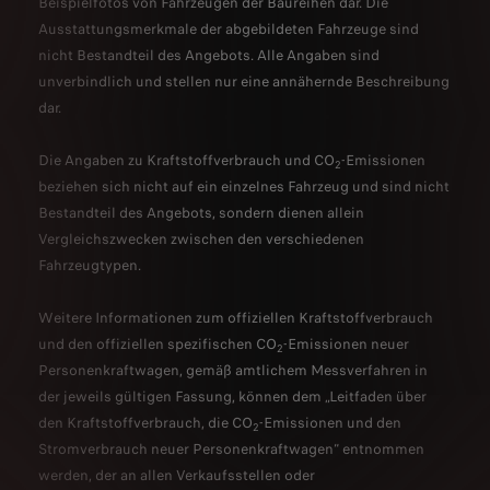
Beispielfotos von Fahrzeugen der Baureihen dar. Die
Ausstattungsmerkmale der abgebildeten Fahrzeuge sind
nicht Bestandteil des Angebots. Alle Angaben sind
unverbindlich und stellen nur eine annähernde Beschreibung
dar.
Die Angaben zu Kraftstoffverbrauch und CO
-Emissionen
2
beziehen sich nicht auf ein einzelnes Fahrzeug und sind nicht
Bestandteil des Angebots, sondern dienen allein
Vergleichszwecken zwischen den verschiedenen
Fahrzeugtypen.
Weitere Informationen zum offiziellen Kraftstoffverbrauch
und den offiziellen spezifischen CO
-Emissionen neuer
2
Personenkraftwagen, gemäß amtlichem Messverfahren in
der jeweils gültigen Fassung, können dem „Leitfaden über
den Kraftstoffverbrauch, die CO
-Emissionen und den
2
Stromverbrauch neuer Personenkraftwagen“ entnommen
werden, der an allen Verkaufsstellen oder