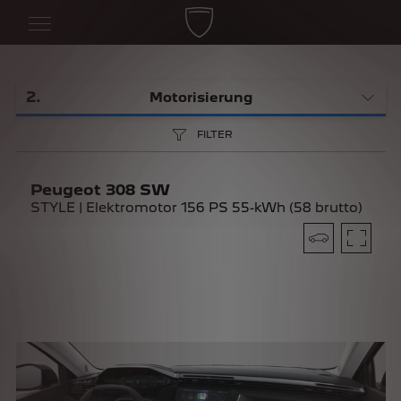
2
.
Motorisierung
FILTER
Peugeot 308 SW
STYLE | Elektromotor 156 PS 55-kWh (58 brutto)