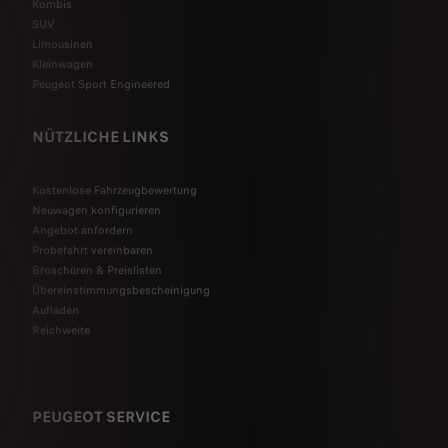
Kombis
SUV
Limousinen
Kleinwagen
Peugeot Sport Engineered
NÜTZLICHE LINKS
Kostenlose Fahrzeugbewertung
Neuwagen konfigurieren
Angebot anfordern
Probefahrt vereinbaren
Broschüren & Preislisten
Übereinstimmungsbescheinigung
Aufladen
Reichweite
PEUGEOT SERVICE