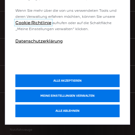
Wenn Sie mehr über die von uns verwendeten Tools und
deren Verwaltung erfahren möchten, können Sie unsere
Cookie‑Richtlinie
aufrufen oder auf die Schaltfläche
MYPEUGEOT
„Meine Einstellungen verwalten“ klicken.
Datenschutzerklärung
HILFE & KONTAKT
NEWSLETTER
ALLE AKZEPTIEREN
MEINE EINSTELLUNGEN VERWALTEN
ALLE ABLEHNEN
UNSERE MODELLE
Nutzfahrzeuge