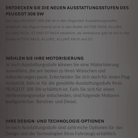
ENTDECKEN SIE DIE NEUEN AUSSTATTUNGSSTUFEN DES
PEUGEOT 308 SW
Der neue PEUGEOT 308 SW ist in den folgenden Ausstattungsstufen
erhältlich: Als Plug-in-Hybrid ist er in den Stufen ACTIVE PACK, ALLURE,
ALLURE PACK, GT UND GT PACK erhältlich, als Verbrenner gibt es ihn in den
Stufen ACTIVE PACK, ALLURE, ALLURE PACK und GT.
WÄHLEN SIE IHRE MOTORISIERUNG
Je nach Ausstattungsstufe können Sie eine Motorisierung
auswählen, die am besten zu Ihren Wünschen und
Anforderungen passt. Entscheiden Sie sich doch für einen Plug-
in-Hybrid, falls er für die gewählte Ausstattungsstufe Ihres
PEUGEOT 308 SW erhältlich ist. Falls Sie sich für einen
Verbrennungsmotor entscheiden, sind folgende Motoren
konfigurierbar: Benziner und Diesel.
IHRE DESIGN- UND TECHNOLOGIE-OPTIONEN
Je nach Ausstattungsstufe sind zahlreiche Optionen für das
Design und die Technologien Ihres Fahrzeugs erhältlich.