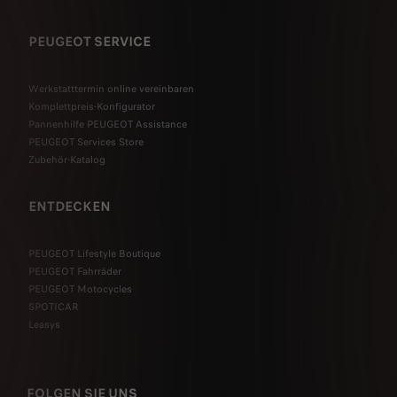
PEUGEOT SERVICE
Werkstatttermin online vereinbaren
Komplettpreis-Konfigurator
Pannenhilfe PEUGEOT Assistance
PEUGEOT Services Store
Zubehör-Katalog
ENTDECKEN
PEUGEOT Lifestyle Boutique
PEUGEOT Fahrräder
PEUGEOT Motocycles
SPOTICAR
Leasys
FOLGEN SIE UNS