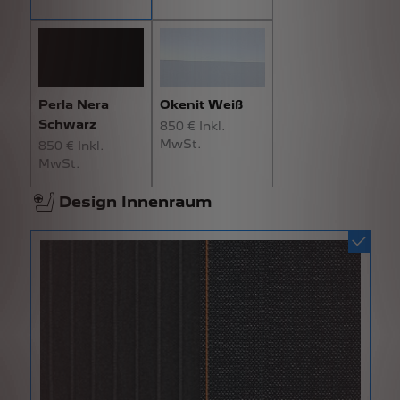
Perla Nera
Okenit Weiß
Schwarz
850 € Inkl.
MwSt.
850 € Inkl.
MwSt.
Design Innenraum