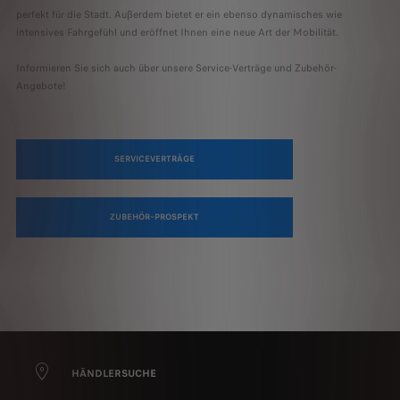
perfekt für die Stadt. Außerdem bietet er ein ebenso dynamisches wie
intensives Fahrgefühl und eröffnet Ihnen eine neue Art der Mobilität.
Informieren Sie sich auch über unsere Service-Verträge und Zubehör-
Angebote!
SERVICEVERTRÄGE
ZUBEHÖR–PROSPEKT
HÄNDLERSUCHE